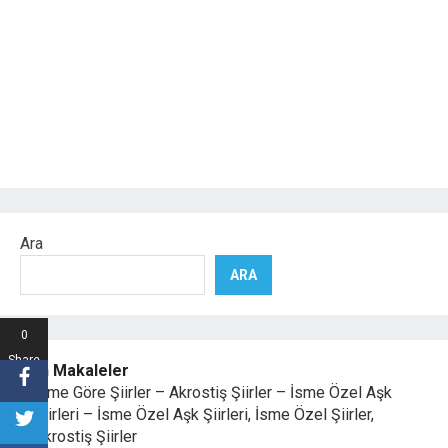
Ara
ARA
0
Share
Son Makaleler
s
İsme Göre Şiirler – Akrostiş Şiirler – İsme Özel Aşk
Şiirleri – İsme Özel Aşk Şiirleri, İsme Özel Şiirler,
Akrostiş Şiirler