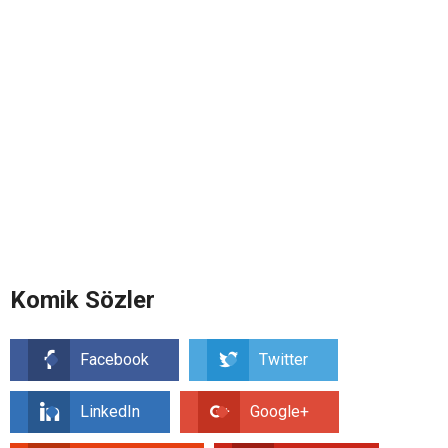
Komik Sözler
Facebook
Twitter
LinkedIn
Google+