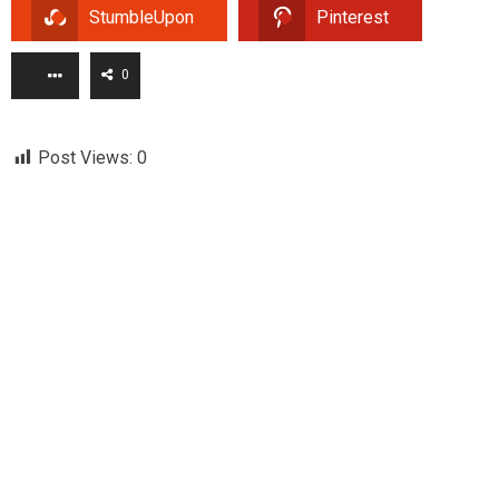
StumbleUpon
Pinterest
0
Post Views:
0